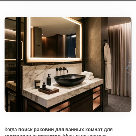
Когда
поиск раковин для ванных комнат для