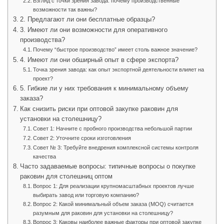
Взгляд с точки зрения завода: почему производственные
возможности так важны?
2. Предлагают ли они бесплатные образцы?
3. Имеют ли они возможности для оперативного
производства?
Почему “быстрое производство” имеет столь важное значение?
4. Имеют ли они обширный опыт в сфере экспорта?
Точка зрения завода: как опыт экспортной деятельности влияет на
проект?
5. Гибкие ли у них требования к минимальному объему
заказа?
Как снизить риски при оптовой закупке раковин для
установки на столешницу?
Совет 1: Начните с пробного производства небольшой партии
Совет 2: Уточните сроки изготовления
Совет № 3: Требуйте внедрения комплексной системы контроля
качества
Часто задаваемые вопросы: типичные вопросы о покупке
раковин для столешниц оптом
Вопрос 1: Для реализации крупномасштабных проектов лучше
выбирать завод или торговую компанию?
Вопрос 2: Какой минимальный объем заказа (MOQ) считается
разумным для раковин для установки на столешницу?
Вопрос 3: Каковы наиболее важные факторы при оптовой закупке