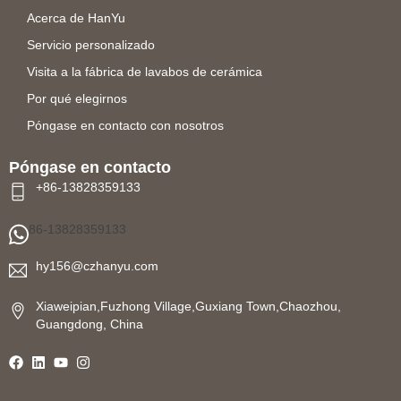
Acerca de HanYu
Servicio personalizado
Visita a la fábrica de lavabos de cerámica
Por qué elegirnos
Póngase en contacto con nosotros
Póngase en contacto
+86-13828359133
86-13828359133
hy156@czhanyu.com
Xiaweipian,Fuzhong Village,Guxiang Town,Chaozhou,
Guangdong, China