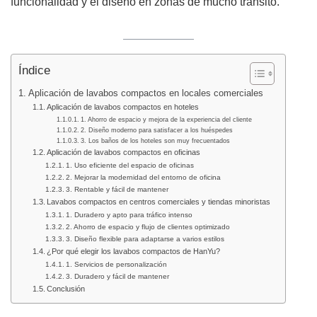
funcionalidad y el diseño en zonas de mucho tránsito.
Índice
Aplicación de lavabos compactos en locales comerciales
Aplicación de lavabos compactos en hoteles
1. Ahorro de espacio y mejora de la experiencia del cliente
2. Diseño moderno para satisfacer a los huéspedes
3. Los baños de los hoteles son muy frecuentados
Aplicación de lavabos compactos en oficinas
1. Uso eficiente del espacio de oficinas
2. Mejorar la modernidad del entorno de oficina
3. Rentable y fácil de mantener
Lavabos compactos en centros comerciales y tiendas minoristas
1. Duradero y apto para tráfico intenso
2. Ahorro de espacio y flujo de clientes optimizado
3. Diseño flexible para adaptarse a varios estilos
¿Por qué elegir los lavabos compactos de HanYu?
1. Servicios de personalización
3. Duradero y fácil de mantener
Conclusión