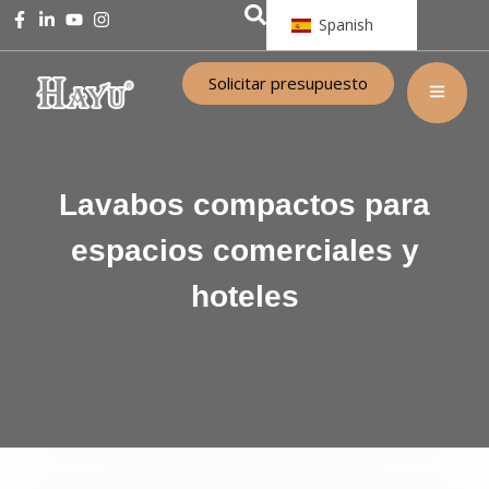
Spanish
Solicitar presupuesto
Lavabos compactos para
espacios comerciales y
hoteles