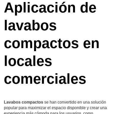
Aplicación de
lavabos
compactos en
locales
comerciales
Lavabos compactos
se han convertido en una solución
popular para maximizar el espacio disponible y crear una
experiencia más cómoda para los usuarios, como