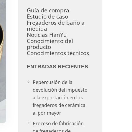
Guía de compra
Estudio de caso
Fregaderos de baño a
medida
Noticias HanYu
Conocimiento del
producto
Conocimientos técnicos
ENTRADAS RECIENTES
Repercusión de la
devolución del impuesto
a la exportación en los
fregaderos de cerámica
al por mayor
Proceso de fabricación
de fregaderos de