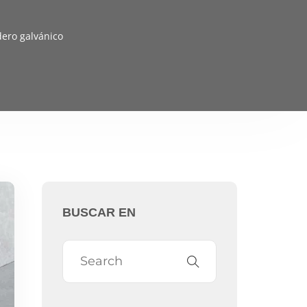
dero galvánico
BUSCAR EN