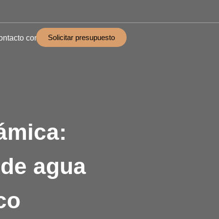
Solicitar presupuesto
ontacto con
ámica:
 de agua
co