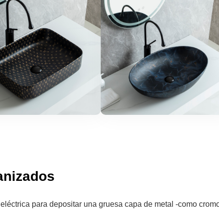
anizados
te eléctrica para depositar una gruesa capa de metal -como cromo