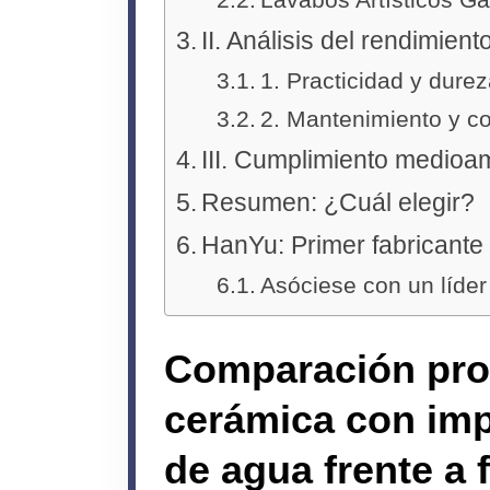
II. Análisis del rendimient
1. Practicidad y durez
2. Mantenimiento y co
III. Cumplimiento medioa
Resumen: ¿Cuál elegir?
HanYu: Primer fabricante
Asóciese con un líder
Comparación prof
cerámica con imp
de agua frente a