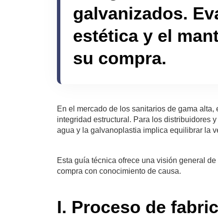
galvanizados. Eva
estética y el man
su compra.
En el mercado de los sanitarios de gama alta,
integridad estructural. Para los distribuidores 
agua y la galvanoplastia implica equilibrar la ve
Esta guía técnica ofrece una visión general d
compra con conocimiento de causa.
I. Proceso de fabri