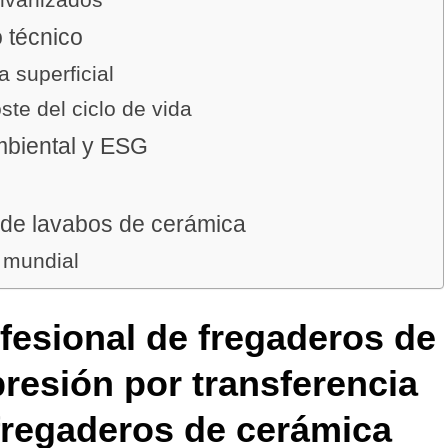
o técnico
a superficial
ste del ciclo de vida
mbiental y ESG
 de lavabos de cerámica
 mundial
esional de fregaderos de
resión por transferencia
 fregaderos de cerámica