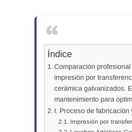
Índice
Comparación profesional
impresión por transferenc
cerámica galvanizados. Eva
mantenimiento para optim
I. Proceso de fabricación 
Impresión por transfe
Lavabos Artísticos G