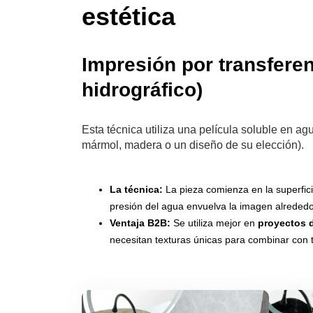
estética
Impresión por transfere
hidrográfico)
Esta técnica utiliza una película soluble en a
mármol, madera o un diseño de su elección).
La técnica:
La pieza comienza en la superfici
presión del agua envuelva la imagen alrededo
Ventaja B2B:
Se utiliza mejor en
proyectos d
necesitan texturas únicas para combinar con 