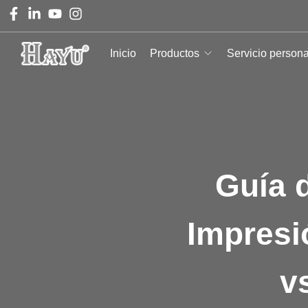
Inicio
Productos
Servicio person
Guía 
Impresi
v