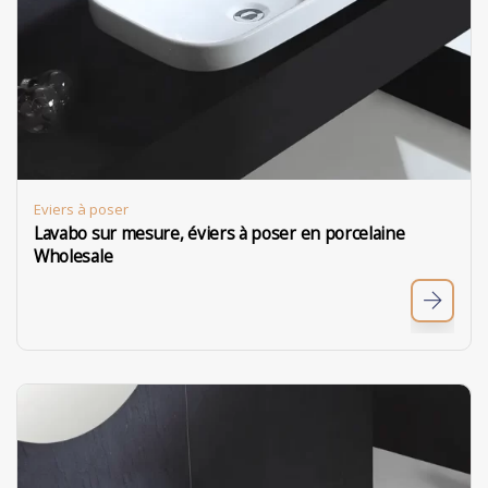
Eviers à poser
Lavabo sur mesure, éviers à poser en porcelaine
Wholesale