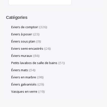
Catégories
Eviers de comptoir
(326)
Eviers à poser
(23)
Éviers sous plan
(9)
Eviers semi-encastrés
(24)
Éviers muraux
(84)
Petits lavabos de salle de bains
(51)
Éviers mats
(54)
Éviers en marbre
(98)
Éviers galvanisés
(29)
Vasques en verre
(19)