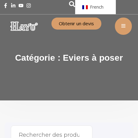
French
Obtenir un devis
Catégorie :
Eviers à poser