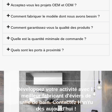
Acceptez-vous les projets OEM et ODM ?
Comment fabriquer le modèle dont nous avons besoin ?
Comment garantissez-vous la qualité des produits ?
Quelle est la quantité minimale de commande ?
Quels sont les ports à proximité ?
Développez votre activité avec le
meilleur fabricant d'éviers de
salle de bain.
Contactez HanYu
dès aujourd'hui !