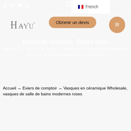
French
Obtenir un devis
Eviers de comptoir
Éviers mats
,
Accueil
→
Eviers de comptoir
→ Vasques en céramique Wholesale,
vasques de salle de bains modernes roses
Accueil
→
Eviers de comptoir
→ Vasques en céramique Wholesale,
vasques de salle de bains modernes roses