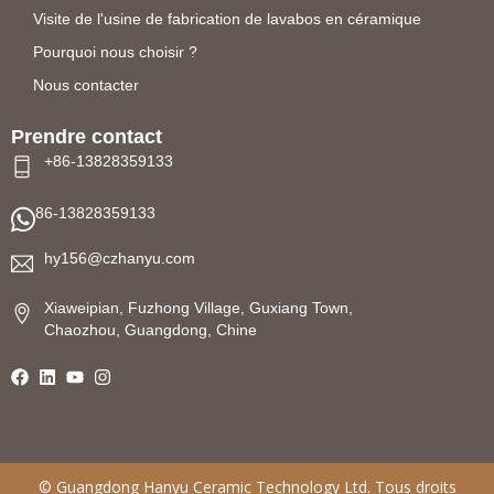
Visite de l'usine de fabrication de lavabos en céramique
Pourquoi nous choisir ?
Nous contacter
Prendre contact
+86-13828359133
86-13828359133
hy156@czhanyu.com
Xiaweipian, Fuzhong Village, Guxiang Town,
Chaozhou, Guangdong, Chine
©
Guangdong Hanyu Ceramic Technology
Ltd. Tous droits