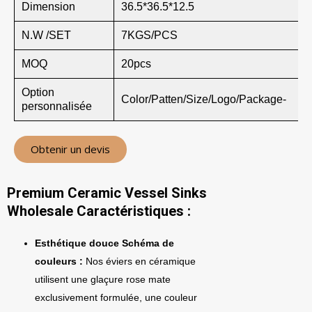
Dimension
36.5*36.5*12.5
N.W /SET
7KGS/PCS
MOQ
20pcs
Option
Color/Patten/Size/Logo/Package-
personnalisée
Obtenir un devis
Premium Ceramic Vessel Sinks
Wholesale Caractéristiques :
Esthétique douce Schéma de
couleurs :
Nos éviers en céramique
utilisent une glaçure rose mate
exclusivement formulée, une couleur