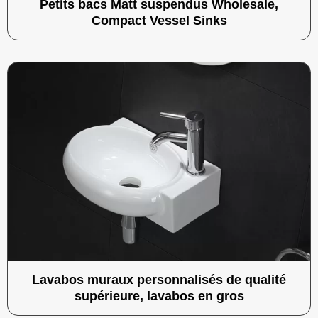
Petits bacs Matt suspendus Wholesale,
Compact Vessel Sinks
Lavabos muraux personnalisés de qualité
supérieure, lavabos en gros