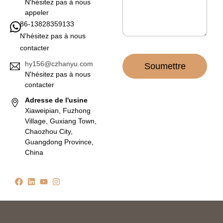
N'hésitez pas à nous
appeler
86-13828359133
N'hésitez pas à nous
contacter
hy156@czhanyu.com
Soumettre
N'hésitez pas à nous
contacter
Adresse de l'usine
Xiaweipian, Fuzhong
Village, Guxiang Town,
Chaozhou City,
Guangdong Province,
China