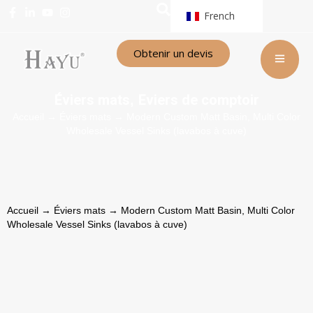
French
Obtenir un devis
Éviers mats
Eviers de comptoir
,
Accueil
→
Éviers mats
→ Modern Custom Matt Basin, Multi Color
Wholesale Vessel Sinks (lavabos à cuve)
Accueil
→
Éviers mats
→ Modern Custom Matt Basin, Multi Color
Wholesale Vessel Sinks (lavabos à cuve)