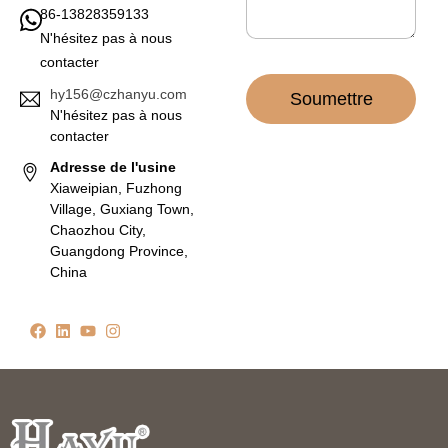
86-13828359133
N'hésitez pas à nous
contacter
hy156@czhanyu.com
Soumettre
N'hésitez pas à nous
contacter
Adresse de l'usine
Xiaweipian, Fuzhong
Village, Guxiang Town,
Chaozhou City,
Guangdong Province,
China