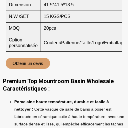
Dimension
41.5*41.5*13.5
N.W /SET
15 KGS/PCS
MOQ
20pcs
Option
Couleur/Pattenue/Taille/Logo/Emballage
personnalisée
Obtenir un devis
Premium Top Mountroom Basin Wholesale
Caractéristiques :
Porcelaine haute température, durable et facile à
nettoyer :
Cette vasque de salle de bains à poser est
fabriquée en céramique cuite à haute température, avec une
surface dense et lisse, qui empêche efficacement les taches