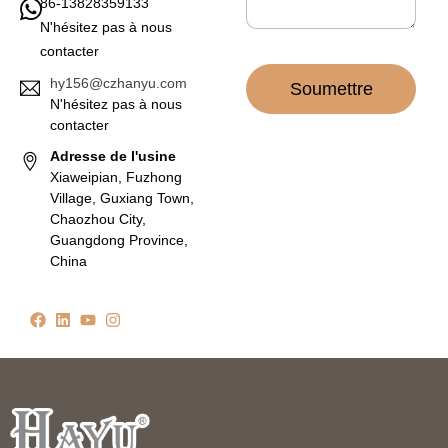
86-13828359133
N'hésitez pas à nous
contacter
hy156@czhanyu.com
Soumettre
N'hésitez pas à nous
contacter
Adresse de l'usine
Xiaweipian, Fuzhong
Village, Guxiang Town,
Chaozhou City,
Guangdong Province,
China