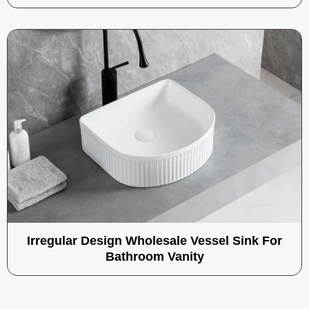
Irregular Design Wholesale Vessel Sink For
Bathroom Vanity