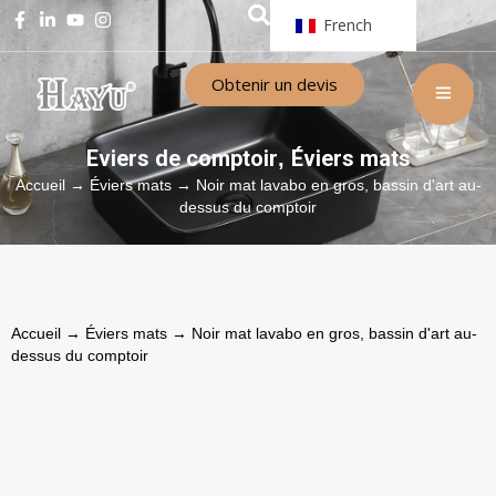
French
Obtenir un devis
Eviers de comptoir
Éviers mats
,
Accueil
→
Éviers mats
→ Noir mat lavabo en gros, bassin d'art au-
dessus du comptoir
Accueil
→
Éviers mats
→ Noir mat lavabo en gros, bassin d'art au-
dessus du comptoir