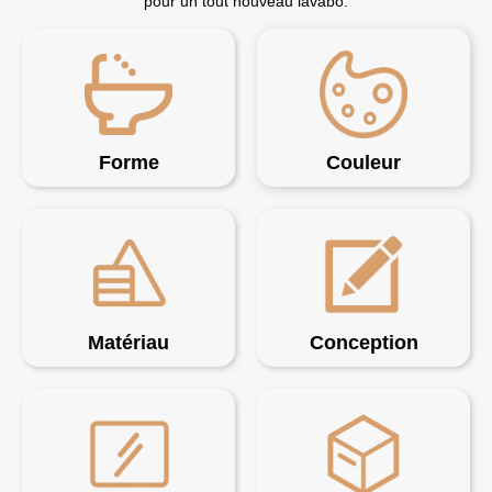
pour un tout nouveau lavabo.
Forme
Couleur
Matériau
Conception