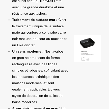
est aussi beau qu'il devrait l'être,
avec une grande durabilité et une
résistance aux taches.
Traitement de surface mat :
C'est
le traitement unique de la surface
mate qui confère à ce lavabo carré
noir mat une douceur au toucher et
un luxe discret.
Un sens moderne :
Nos lavabos
en gros noir mat sont de forme
rectangulaire avec des lignes
simples et robustes, coïncidant avec
les tendances esthétiques des
maisons modernes, et sont
également applicables à divers
styles de décoration de salles de
bains modernes.
Approvisionnement en vrac :
En