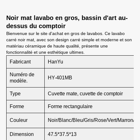
Noir mat lavabo en gros, bassin d'art au-
dessus du comptoir
Bienvenue sur le site d'achat en gros de lavabos. Ce lavabo
carré noir mat, avec son design carré simple et moderne et son
matériau céramique de haute qualité, présente une
fonctionnalité et une esthétique ultimes.
Fabricant
HanYu
Numéro de
HY-401MB
modèle.
Type
Cuvette mate, cuvette de comptoir
Forme
Forme rectangulaire
Couleur
Noir/Blanc/Bleu/Gris/Rose/Vert/Marron/Kaki
Dimension
47.5*37.5*13