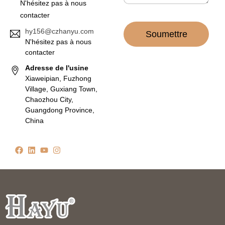
N'hésitez pas à nous
contacter
hy156@czhanyu.com
Soumettre
N'hésitez pas à nous
contacter
Adresse de l'usine
Xiaweipian, Fuzhong
Village, Guxiang Town,
Chaozhou City,
Guangdong Province,
China