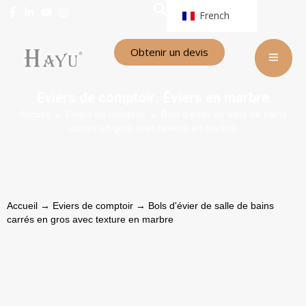
French
Obtenir un devis
Eviers de comptoir
Éviers en marbre
,
Accueil
→
Eviers de comptoir
→ Bols d'évier de salle de bains
carrés en gros avec texture en marbre
Accueil
→
Eviers de comptoir
→ Bols d'évier de salle de bains
carrés en gros avec texture en marbre