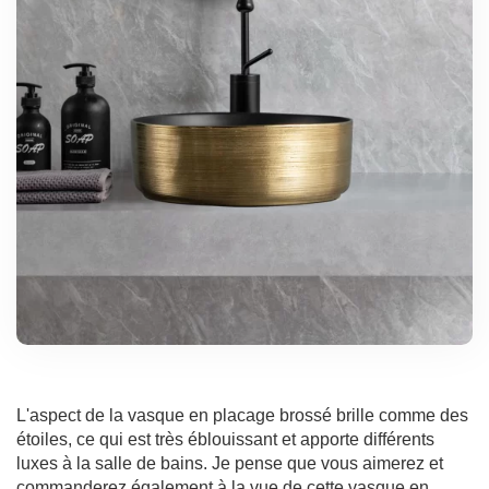
L'aspect de la vasque en placage brossé brille comme des
étoiles, ce qui est très éblouissant et apporte différents
luxes à la salle de bains. Je pense que vous aimerez et
commanderez également à la vue de cette vasque en