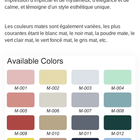
impression d'implicite et de mystérieux, d'élégance et de
calme, et témoigne d'un style esthétique unique.
Les couleurs mates sont également variées, les plus
courantes étant le blanc mat, le noir mat, la poudre mate, le
vert clair mat, le vert foncé mat, le gris mat, etc.