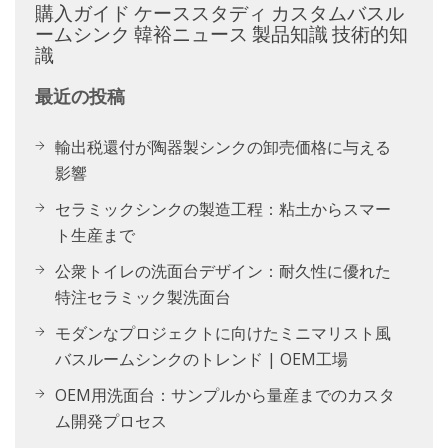
購入ガイド
ケーススタディ
カスタムバスル
ームシンク
韓裕ニュース
製品知識
技術的知
識
最近の投稿
輸出税還付が陶器製シンクの卸売価格に与える
影響
セラミックシンクの製造工程：粘土からスマー
ト生産まで
公衆トイレの洗面台デザイン：耐久性に優れた
特注セラミック製洗面台
モダンなプロジェクトに向けたミニマリスト風
バスルームシンクのトレンド | OEM工場
OEM用洗面台：サンプルから量産までのカスタ
ム開発プロセス