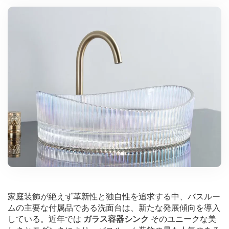
家庭装飾が絶えず革新性と独自性を追求する中、バスルー
ムの主要な付属品である洗面台は、新たな発展傾向を導入
している。近年では
ガラス容器シンク
そのユニークな美