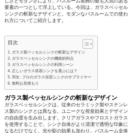
しさとモダンさにより、バスルーム装飾の最も人気のある
要素の一つとして浮上している。今回は、ガラスベッセル
シンクの斬新なデザインと、モダンなバスルームでの使わ
れ方についてご紹介します。
目次
ガラス製ベッセルシンクの斬新なデザイン
ガラスベッセルシンクの機能的利点
ガラスベッセルシンクの利用シーン
正しいガラス容器シンクを選ぶには？
羽生: プロのガラス浴室シンクのサプライヤー
無料お見積もり
ガラス製ベッセルシンクの斬新なデザイン
ガラスベッセルシンクは、従来のセラミック製やステンレ
ス製のシンクとは異なる、ユニークな視覚効果とデザイン
の自由度を生み出します。クリアガラスやフロストガラス
を使用することで、シンク自体がより清潔で透明な印象に
なるだけでなく、光や影の効果も加わり、バスルーム全体