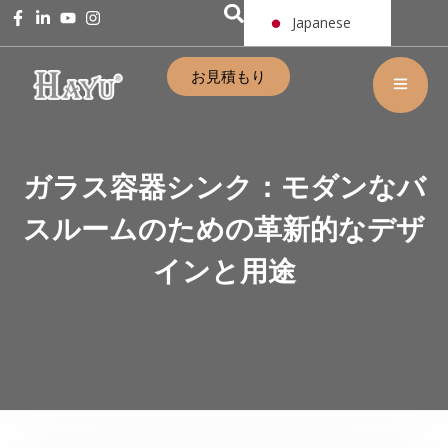
Japanese
お見積もり
ガラス容器シンク：モダンなバ
スルームのための革新的なデザ
インと用途