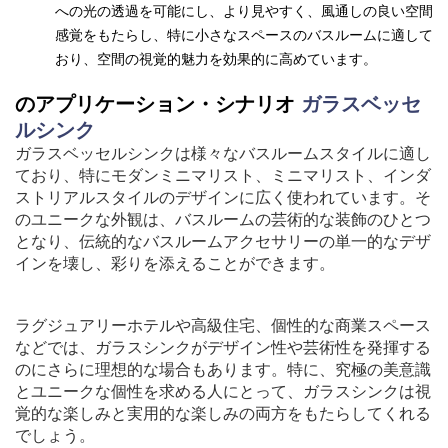
への光の透過を可能にし、より見やすく、風通しの良い空間
感覚をもたらし、特に小さなスペースのバスルームに適して
おり、空間の視覚的魅力を効果的に高めています。
ガラスベッセ
のアプリケーション・シナリオ
ルシンク
ガラスベッセルシンクは様々なバスルームスタイルに適し
ており、特にモダンミニマリスト、ミニマリスト、インダ
ストリアルスタイルのデザインに広く使われています。そ
のユニークな外観は、バスルームの芸術的な装飾のひとつ
となり、伝統的なバスルームアクセサリーの単一的なデザ
インを壊し、彩りを添えることができます。
ラグジュアリーホテルや高級住宅、個性的な商業スペース
などでは、ガラスシンクがデザイン性や芸術性を発揮する
のにさらに理想的な場合もあります。特に、究極の美意識
とユニークな個性を求める人にとって、ガラスシンクは視
覚的な楽しみと実用的な楽しみの両方をもたらしてくれる
でしょう。