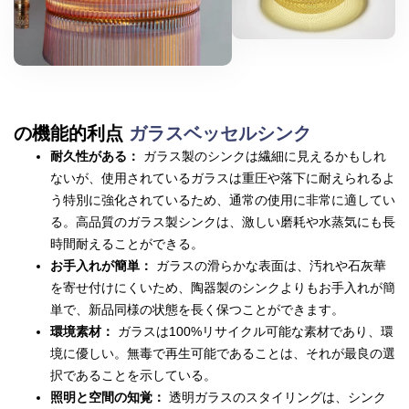
ガラスベッセルシンク
の機能的利点
耐久性がある：
ガラス製のシンクは繊細に見えるかもしれ
ないが、使用されているガラスは重圧や落下に耐えられるよ
う特別に強化されているため、通常の使用に非常に適してい
る。高品質のガラス製シンクは、激しい磨耗や水蒸気にも長
時間耐えることができる。
お手入れが簡単：
ガラスの滑らかな表面は、汚れや石灰華
を寄せ付けにくいため、陶器製のシンクよりもお手入れが簡
単で、新品同様の状態を長く保つことができます。
環境素材：
ガラスは100%リサイクル可能な素材であり、環
境に優しい。無毒で再生可能であることは、それが最良の選
択であることを示している。
照明と空間の知覚：
透明ガラスのスタイリングは、シンク