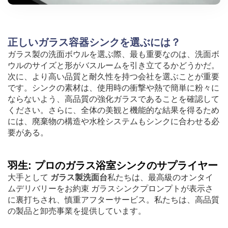
正しいガラス容器シンクを選ぶには？
ガラス製の洗面ボウルを選ぶ際、最も重要なのは、洗面ボ
ウルのサイズと形がバスルームを引き立てるかどうかだ。
次に、より高い品質と耐久性を持つ会社を選ぶことが重要
です。シンクの素材は、使用時の衝撃や熱で簡単に粉々に
ならないよう、高品質の強化ガラスであることを確認して
ください。さらに、全体の美観と機能的な結果を得るため
には、廃棄物の構造や水栓システムもシンクに合わせる必
要がある。
羽生: プロのガラス浴室シンクのサプライヤー
大手として
ガラス製洗面台
私たちは、最高級のオンタイ
ムデリバリーをお約束 ガラスシンクプロンプトが表示さ
に裏打ちされ、慎重アフターサービス。私たちは、高品質
の製品と卸売事業を提供しています。