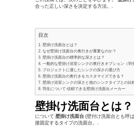
合った正しい深さを決定する方法。.
目次
壁掛け洗面台とは？
なぜ壁掛け洗面台の奥行きが重要なのか？
壁掛け洗面台の標準的な深さとは？
一般的な壁掛け浴室シンクの奥行きオプション（羽
プロジェクトに適したシンクの深さの選び方
壁掛け洗面台の奥行きをカスタマイズできる？
壁掛け浴室シンクの深さと他のシンクタイプとの比
羽生について-信頼できる壁掛け洗面台メーカー
壁掛け洗面台とは？
について
壁掛け洗面台
(壁付け洗面台とも呼
接固定するタイプの洗面台。.