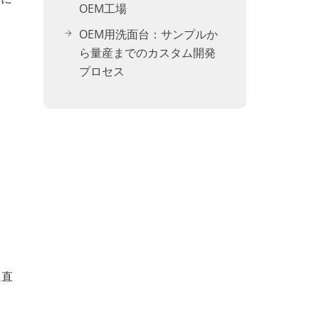
OEM工場
OEM用洗面台：サンプルか
ら量産までのカスタム開発
プロセス
に直