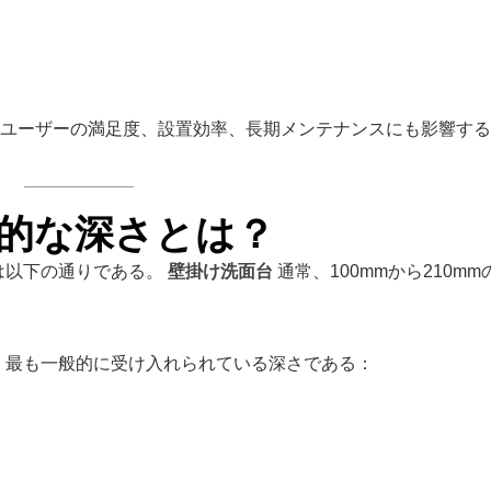
ユーザーの満足度、設置効率、長期メンテナンスにも影響する
的な深さとは？
は以下の通りである。
壁掛け洗面台
通常、100mmから210mm
、最も一般的に受け入れられている深さである：