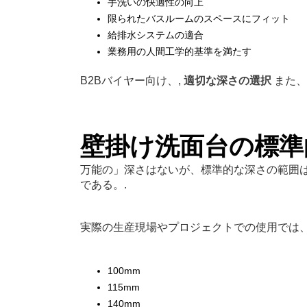
手洗いの快適性の向上
限られたバスルームのスペースにフィット
給排水システムの適合
業務用の人間工学的基準を満たす
B2Bバイヤー向け、,
適切な深さの選択
また、
壁掛け洗面台の標準
万能の」深さはないが、標準的な深さの範囲
である。.
実際の生産現場やプロジェクトでの使用では
100mm
115mm
140mm