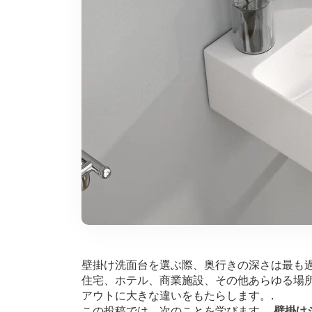
壁掛け洗面台を選ぶ際、奥行きの深さは最も過
住宅、ホテル、商業施設、その他あらゆる場
アウトに大きな違いをもたらします。.
この投稿では、次のことを学びます。
壁掛け