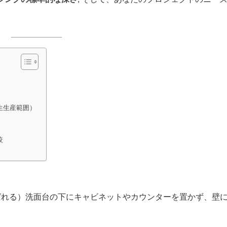
生生産範囲）
較
ばれる）洗面台の下にキャビネットやカウンターを置かず、壁