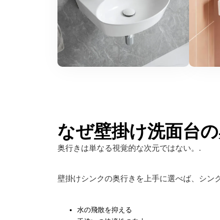
なぜ壁掛け洗面台の
奥行きは単なる視覚的な次元ではない。.
壁掛けシンクの奥行きを上手に選べば、シン
水の飛散を抑える