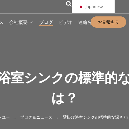
Japanese
お見積もり
ス
会社概要
ブログ
ビデオ
連絡先
浴室シンクの標準的
は？
ンユー
ブログ＆ニュース
壁掛け浴室シンクの標準的な深さと