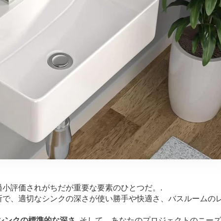
小評価されがちだが重要な要素のひとつだ。.
所で、適切なシンクの深さが使い勝手や快適さ、バスルームの
シンクの標準的な深さ
, そして、あなたのプロジェクトのニー