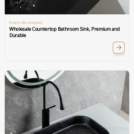
Eviers de comptoir
Wholesale Countertop Bathroom Sink, Premium and
Durable