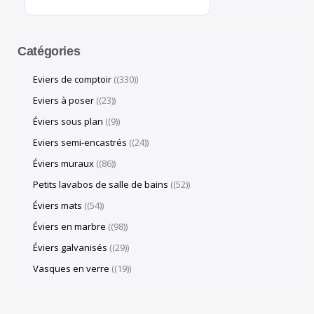
Catégories
Eviers de comptoir
(330)
Eviers à poser
(23)
Éviers sous plan
(9)
Eviers semi-encastrés
(24)
Éviers muraux
(86)
Petits lavabos de salle de bains
(52)
Éviers mats
(54)
Éviers en marbre
(98)
Éviers galvanisés
(29)
Vasques en verre
(19)