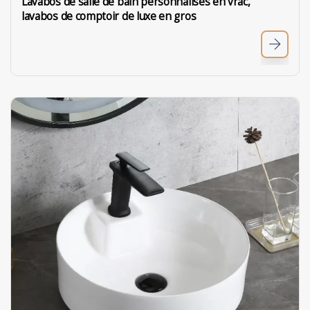
Lavabos de salle de bain personnalisés en vrac,
lavabos de comptoir de luxe en gros