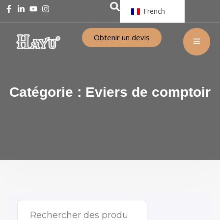
French
Obtenir un devis
Catégorie :
Eviers de comptoir