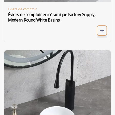
Eviers de comptoir
Éviers de comptoir en céramique Factory Supply,
Modern Round White Basins