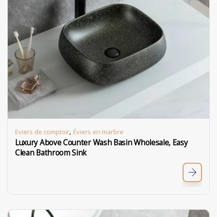
,
Eviers de comptoir
Éviers en marbre
Luxury Above Counter Wash Basin Wholesale, Easy
Clean Bathroom Sink