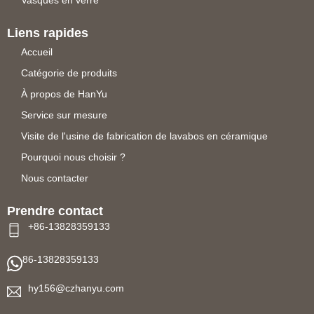
Vasques en verre
Liens rapides
Accueil
Catégorie de produits
À propos de HanYu
Service sur mesure
Visite de l'usine de fabrication de lavabos en céramique
Pourquoi nous choisir ?
Nous contacter
Prendre contact
+86-13828359133
86-13828359133
hy156@czhanyu.com