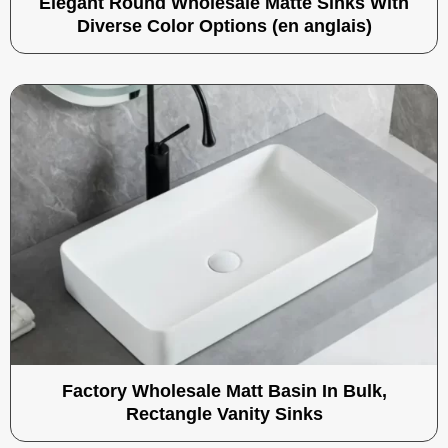
Elegant Round Wholesale Matte Sinks With
Diverse Color Options (en anglais)
Factory Wholesale Matt Basin In Bulk,
Rectangle Vanity Sinks