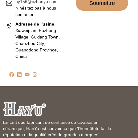
hy156@czhanyu.com
Soumettre
N'hésitez pas à nous
contacter
Adresse de l'usine
Xiaweipian, Fuzhong
Village, Guxiang Town,
Chaozhou City,
Guangdong Province,
China
En tant que fabricant de confiance de lavabos en
céramique, HanYu est convaincu que ‘l'honnêteté fait la
réputation et la qualité crée de grandes marques’.