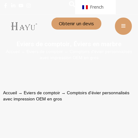
French
Obtenir un devis
Eviers de comptoir
Éviers en marbre
,
Accueil
→
Eviers de comptoir
→ Comptoirs d'évier personnalisés
avec impression OEM en gros
Accueil
→
Eviers de comptoir
→ Comptoirs d'évier personnalisés
avec impression OEM en gros