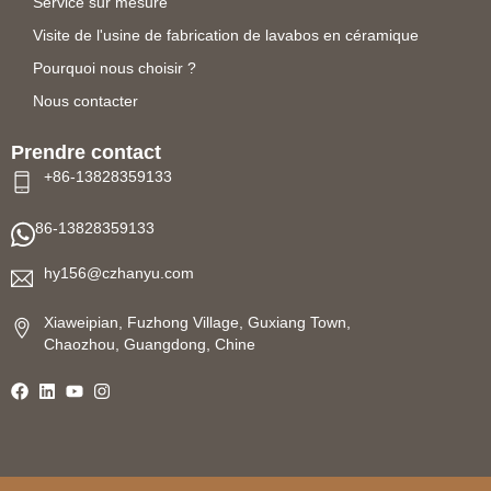
Service sur mesure
Visite de l'usine de fabrication de lavabos en céramique
Pourquoi nous choisir ?
Nous contacter
Prendre contact
+86-13828359133
86-13828359133
hy156@czhanyu.com
Xiaweipian, Fuzhong Village, Guxiang Town,
Chaozhou, Guangdong, Chine