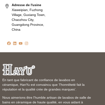
Adresse de l'usine
Xiaweipian, Fuzhong
Village, Guxiang Town,
Chaozhou City,
Guangdong Province,
China
En tant que fabricant de confiance de lavabos en
céramique, HanYu est convaincu que ‘l'honnêteté fait la
réputation et la qualité crée de grandes marques’.
Nous aimerions être l'humble artisan de lavabos de salle de
bains en céramique de haute qualité, en vous aidant à