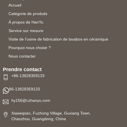
Accueil
Catégorie de produits
À propos de HanYu
Service sur mesure
Visite de l'usine de fabrication de lavabos en céramique
Pourquoi nous choisir ?
Nous contacter
Prendre contact
+86-13828359133
86-13828359133
hy156@czhanyu.com
Xiaweipian, Fuzhong Village, Guxiang Town,
Chaozhou, Guangdong, Chine