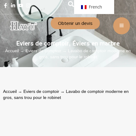
French
Obtenir un devis
Eviers de comptoir
Éviers en marbre
,
Accueil
→
Eviers de comptoir
→ Lavabo de comptoir moderne en
gros, sans trou pour le robinet
Accueil
→
Eviers de comptoir
→ Lavabo de comptoir moderne en
gros, sans trou pour le robinet