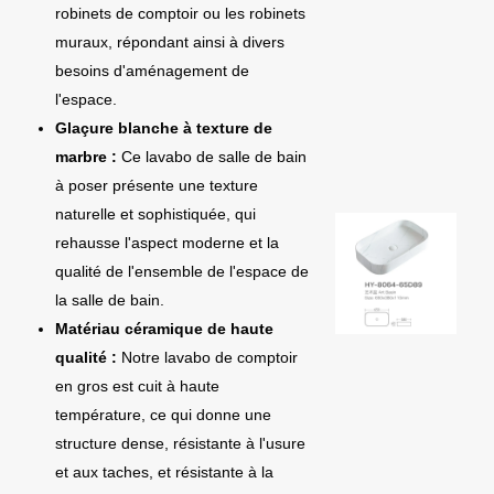
robinets de comptoir ou les robinets
muraux, répondant ainsi à divers
besoins d'aménagement de
l'espace.
Glaçure blanche à texture de
marbre :
Ce lavabo de salle de bain
à poser présente une texture
naturelle et sophistiquée, qui
rehausse l'aspect moderne et la
qualité de l'ensemble de l'espace de
la salle de bain.
Matériau céramique de haute
qualité :
Notre lavabo de comptoir
en gros est cuit à haute
température, ce qui donne une
structure dense, résistante à l'usure
et aux taches, et résistante à la