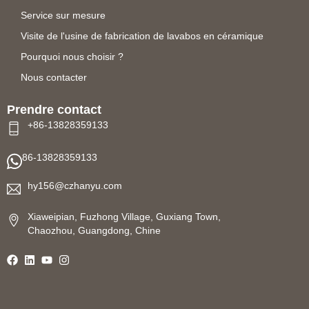
Service sur mesure
Visite de l'usine de fabrication de lavabos en céramique
Pourquoi nous choisir ?
Nous contacter
Prendre contact
+86-13828359133
86-13828359133
hy156@czhanyu.com
Xiaweipian, Fuzhong Village, Guxiang Town,
Chaozhou, Guangdong, Chine