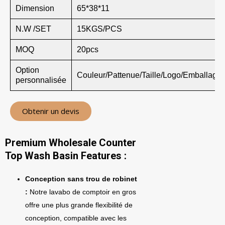
Dimension
65*38*11
N.W /SET
15KGS/PCS
MOQ
20pcs
Option
Couleur/Pattenue/Taille/Logo/Emballage
personnalisée
Obtenir un devis
Premium Wholesale Counter
Top Wash Basin Features :
Conception sans trou de robinet
:
Notre lavabo de comptoir en gros
offre une plus grande flexibilité de
conception, compatible avec les